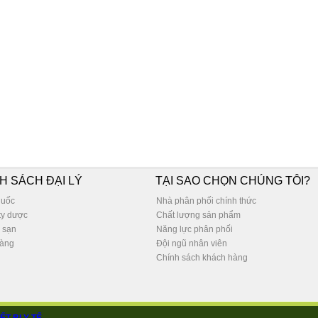
H SÁCH ĐẠI LÝ
TẠI SAO CHỌN CHÚNG TÔI?
huốc
Nhà phân phối chính thức
ty dược
Chất lượng sản phẩm
 sạn
Năng lực phân phối
àng
Đội ngũ nhân viên
Chính sách khách hàng