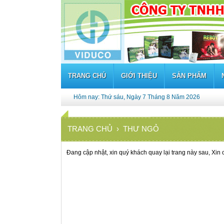
TRANG CHỦ
GIỚI THIỆU
SẢN PHẨM
Hôm nay: Thứ sáu, Ngày 7 Tháng 8 Năm 2026
TRANG CHỦ
› THƯ NGỎ
Đang cập nhật, xin quý khách quay lại trang này sau, Xin