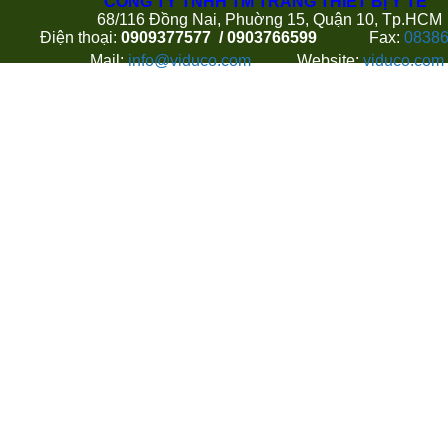
CÔNG TY TNHH TM TRANG THIẾT BỊ Y TẾ
68/116 Đồng Nai, Phuờng 15, Quận 10, Tp.HCM
Điện thoại:
0909377577 / 0903766599
Fax:
0838
Mail:
info@viduco.com
Website:
viduco.com
Hoặc Quý khách có thể gửi thông tin liên hệ và góp ý với
theo thông tin dưới đây: