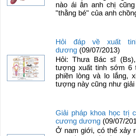
nào ái ân anh chị cũng
"thằng bé" của anh chồng
Hỏi đáp về xuất ti
dương
(09/07/2013)
Hỏi: Thưa Bác sĩ (Bs),
tượng xuất tinh sớm 6 t
phiền lòng và lo lắng, x
tượng này cũng như giải 
Giải pháp khoa học trị 
cương dương
(09/07/20
Ở nam giới, có thể xảy r