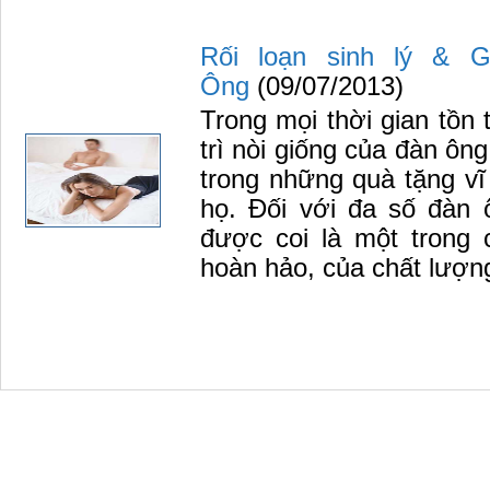
Rối loạn sinh lý & 
Ông
(09/07/2013)
Trong mọi thời gian tồn 
trì nòi giống của đàn ôn
trong những quà tặng vĩ
họ. Đối với đa số đàn 
được coi là một trong 
hoàn hảo, của chất lượng